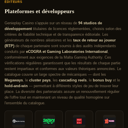
ÉDITEURS
Plateformes et développeurs
Genieplay Casino s'appuie sur un réseau de
94 studios de
développement
titulaires de licences réglementées, choisis selon des
critères de fiabilité technique et de transparence éditoriale. Les
générateurs de nombres aléatoires et les
taux de retour au joueur
(RTP)
de chaque partenaire sont soumis à des audits indépendants
conduits par
eCOGRA et Gaming Laboratories International
,
conformément aux exigences de la Malta Gaming Authority. Ces
vérifications régulières garantissent que les résultats de chaque partie
restent impartiaux et conformes aux valeurs théoriques annoncées. Le
catalogue couvre un large spectre de mécaniques — dont les
Megaways
, le
cluster pays
, les
cascading reels
, le
bonus buy
et le
hold-and-win
— permettant à différents styles de jeu de trouver leur
place. La diversité des partenariats assure un renouvellement régulier
de l'offre tout en maintenant un niveau de qualité homogène sur
l'ensemble du catalogue.