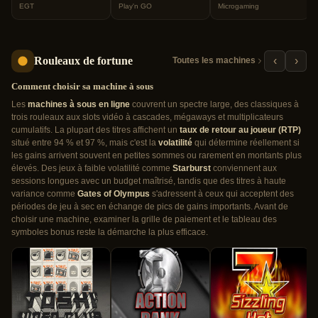
EGT
Play'n GO
Microgaming
Rouleaux de fortune
‹
›
Toutes les machines
Comment choisir sa machine à sous
Les
machines à sous en ligne
couvrent un spectre large, des classiques à
trois rouleaux aux slots vidéo à cascades, mégaways et multiplicateurs
cumulatifs. La plupart des titres affichent un
taux de retour au joueur (RTP)
situé entre 94 % et 97 %, mais c'est la
volatilité
qui détermine réellement si
les gains arrivent souvent en petites sommes ou rarement en montants plus
élevés. Des jeux à faible volatilité comme
Starburst
conviennent aux
sessions longues avec un budget maîtrisé, tandis que des titres à haute
variance comme
Gates of Olympus
s'adressent à ceux qui acceptent des
périodes de jeu à sec en échange de pics de gains importants. Avant de
choisir une machine, examiner la grille de paiement et le tableau des
symboles bonus reste la démarche la plus efficace.