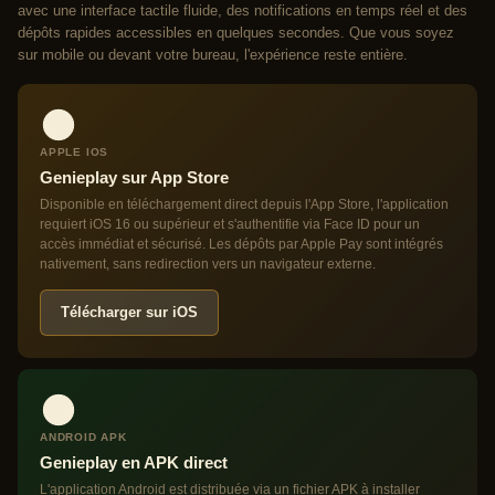
avec une interface tactile fluide, des notifications en temps réel et des
dépôts rapides accessibles en quelques secondes. Que vous soyez
sur mobile ou devant votre bureau, l'expérience reste entière.
APPLE IOS
Genieplay sur App Store
Disponible en téléchargement direct depuis l'App Store, l'application
requiert iOS 16 ou supérieur et s'authentifie via Face ID pour un
accès immédiat et sécurisé. Les dépôts par Apple Pay sont intégrés
nativement, sans redirection vers un navigateur externe.
Télécharger sur iOS
ANDROID APK
Genieplay en APK direct
L'application Android est distribuée via un fichier APK à installer