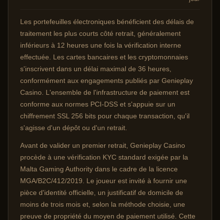
Les portefeuilles électroniques bénéficient des délais de
traitement les plus courts côté retrait, généralement
inférieurs à 12 heures une fois la vérification interne
effectuée. Les cartes bancaires et les cryptomonnaies
s'inscrivent dans un délai maximal de 36 heures,
conformément aux engagements publiés par Genieplay
Casino. L'ensemble de l'infrastructure de paiement est
conforme aux normes PCI-DSS et s'appuie sur un
chiffrement SSL 256 bits pour chaque transaction, qu'il
s'agisse d'un dépôt ou d'un retrait.
Avant de valider un premier retrait, Genieplay Casino
procède à une vérification KYC standard exigée par la
Malta Gaming Authority dans le cadre de la licence
MGA/B2C/412/2019. Le joueur est invité à fournir une
pièce d'identité officielle, un justificatif de domicile de
moins de trois mois et, selon la méthode choisie, une
preuve de propriété du moyen de paiement utilisé. Cette