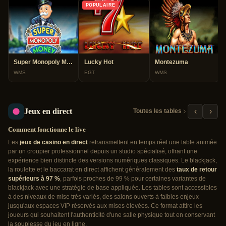
POPULAIRE
Super Monopoly Money
Lucky Hot
Montezuma
WMS
EGT
WMS
Jeux en direct
‹
›
Toutes les tables
Comment fonctionne le live
Les
jeux de casino en direct
retransmettent en temps réel une table animée
par un croupier professionnel depuis un studio spécialisé, offrant une
expérience bien distincte des versions numériques classiques. Le blackjack,
la roulette et le baccarat en direct affichent généralement des
taux de retour
supérieurs à 97 %
, parfois proches de 99 % pour certaines variantes de
blackjack avec une stratégie de base appliquée. Les tables sont accessibles
à des niveaux de mise très variés, des salons ouverts à faibles enjeux
jusqu'aux espaces VIP réservés aux mises élevées. Ce format attire les
joueurs qui souhaitent l'authenticité d'une salle physique tout en conservant
la souplesse du jeu en ligne.