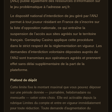
(ANJ) publie également des ressources d'information sur
le jeu problématique à l'adresse anj.fr.
Le dispositif national d'interdiction de jeu géré par l'ANJ
permet à tout joueur résidant en France de s'inscrire sur
la liste d'opposition nationale, ce qui entraîne la
suspension de l'accès aux sites agréés sur le territoire
français. Genieplay Casino applique cette procédure
dans le strict respect de la réglementation en vigueur. Les
demandes d'interdiction volontaire déposées auprès de
l'ANJ sont transmises aux opérateurs agréés et prennent
effet sans délai supplémentaire de la part de la
plateforme.
Plafond de dépôt
Cette limite fixe le montant maximal que vous pouvez déposer
sur une période donnée — journalière, hebdomadaire ou
mensuelle — selon votre choix. Elle est activable depuis la
rubrique Limites du compte et entre en vigueur immédiatement
pour toute réduction. Toute demande d'augmentation du