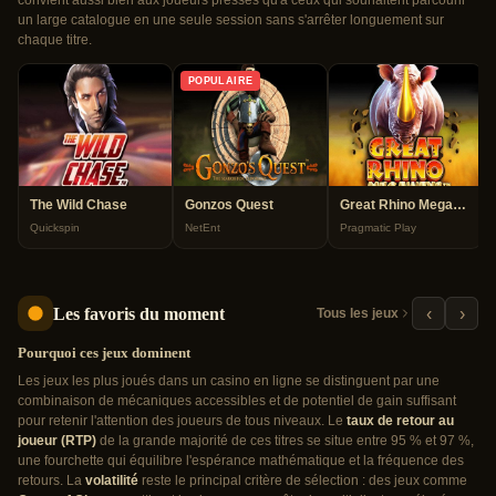
un large catalogue en une seule session sans s'arrêter longuement sur
chaque titre.
POPULAIRE
The Wild Chase
Gonzos Quest
Great Rhino Megaways
Quickspin
NetEnt
Pragmatic Play
Les favoris du moment
‹
›
Tous les jeux
Pourquoi ces jeux dominent
Les jeux les plus joués dans un casino en ligne se distinguent par une
combinaison de mécaniques accessibles et de potentiel de gain suffisant
pour retenir l'attention des joueurs de tous niveaux. Le
taux de retour au
joueur (RTP)
de la grande majorité de ces titres se situe entre 95 % et 97 %,
une fourchette qui équilibre l'espérance mathématique et la fréquence des
retours. La
volatilité
reste le principal critère de sélection : des jeux comme