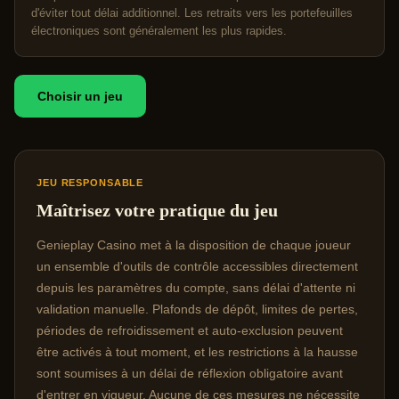
d'éviter tout délai additionnel. Les retraits vers les portefeuilles
électroniques sont généralement les plus rapides.
Choisir un jeu
JEU RESPONSABLE
Maîtrisez votre pratique du jeu
Genieplay Casino met à la disposition de chaque joueur
un ensemble d'outils de contrôle accessibles directement
depuis les paramètres du compte, sans délai d'attente ni
validation manuelle. Plafonds de dépôt, limites de pertes,
périodes de refroidissement et auto-exclusion peuvent
être activés à tout moment, et les restrictions à la hausse
sont soumises à un délai de réflexion obligatoire avant
d'entrer en vigueur. Aucune de ces mesures ne nécessite