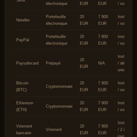
Skrill
électronique
EUR
EUR
/ sous 12h
Portefeuille
20
7 800
Instantané
Neteller
électronique
EUR
EUR
/ sous 12h
Portefeuille
20
7 800
Instantané
PayPal
électronique
EUR
EUR
/ sous 24h
Instantané
20
Paysafecard
Prépayé
N/A
/ dépôt
EUR
uniquemen
Bitcoin
20
7 800
Instantané
Cryptomonnaie
(BTC)
EUR
EUR
/ sous 24h
Ethereum
20
7 800
Instantané
Cryptomonnaie
(ETH)
EUR
EUR
/ sous 24h
Instantané
Virement
20
7 800
Virement
/ 2 à 5
bancaire
EUR
EUR
jours