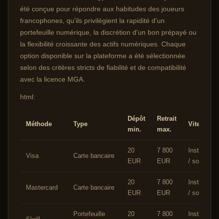
été conçue pour répondre aux habitudes des joueurs
francophones, qu'ils privilégient la rapidité d'un
portefeuille numérique, la discrétion d'un bon prépayé ou
la flexibilité croissante des actifs numériques. Chaque
option disponible sur la plateforme a été sélectionnée
selon des critères stricts de fiabilité et de compatibilité
avec la licence MGA.
html:
Dépôt
Retrait
Méthode
Type
Vitesse
min.
max.
20
7 800
Instantané
Visa
Carte bancaire
EUR
EUR
/ sous 36h
20
7 800
Instantané
Mastercard
Carte bancaire
EUR
EUR
/ sous 36h
Portefeuille
20
7 800
Instantané