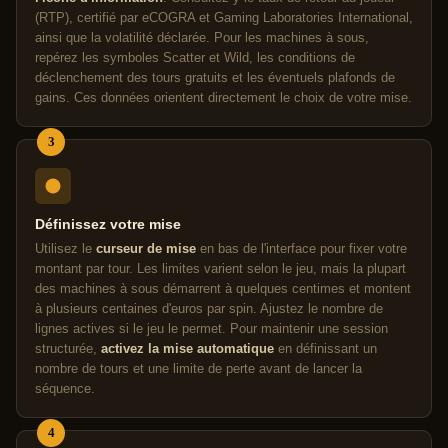
(RTP), certifié par eCOGRA et Gaming Laboratories International,
ainsi que la volatilité déclarée. Pour les machines à sous,
repérez les symboles Scatter et Wild, les conditions de
déclenchement des tours gratuits et les éventuels plafonds de
gains. Ces données orientent directement le choix de votre mise.
3
Définissez votre mise
Utilisez le
curseur de mise
en bas de l'interface pour fixer votre
montant par tour. Les limites varient selon le jeu, mais la plupart
des machines à sous démarrent à quelques centimes et montent
à plusieurs centaines d'euros par spin. Ajustez le nombre de
lignes actives si le jeu le permet. Pour maintenir une session
structurée,
activez la mise automatique
en définissant un
nombre de tours et une limite de perte avant de lancer la
séquence.
4