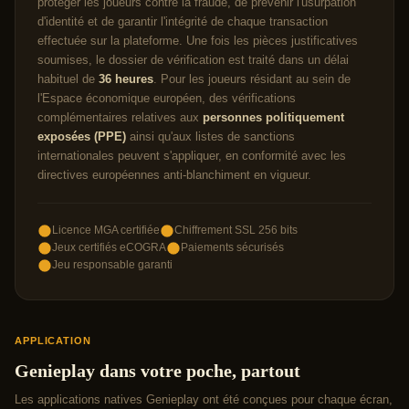
protéger les joueurs contre la fraude, de prévenir l'usurpation
d'identité et de garantir l'intégrité de chaque transaction
effectuée sur la plateforme. Une fois les pièces justificatives
soumises, le dossier de vérification est traité dans un délai
habituel de
36 heures
. Pour les joueurs résidant au sein de
l'Espace économique européen, des vérifications
complémentaires relatives aux
personnes politiquement
exposées (PPE)
ainsi qu'aux listes de sanctions
internationales peuvent s'appliquer, en conformité avec les
directives européennes anti-blanchiment en vigueur.
Licence MGA certifiée
Chiffrement SSL 256 bits
Jeux certifiés eCOGRA
Paiements sécurisés
Jeu responsable garanti
APPLICATION
Genieplay dans votre poche, partout
Les applications natives Genieplay ont été conçues pour chaque écran,